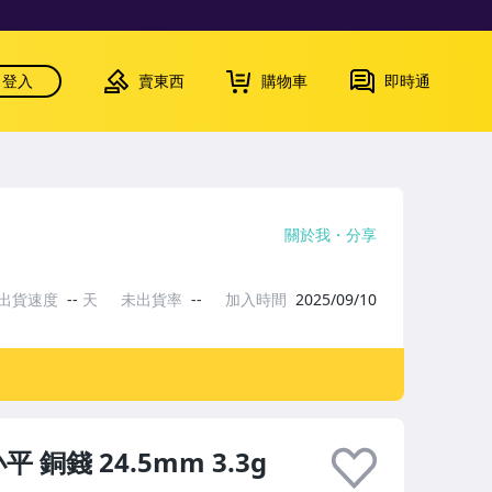
登入
賣東西
購物車
即時通
關於我
分享
出貨速度
--
天
未出貨率
--
加入時間
2025/09/10
銅錢 24.5mm 3.3g