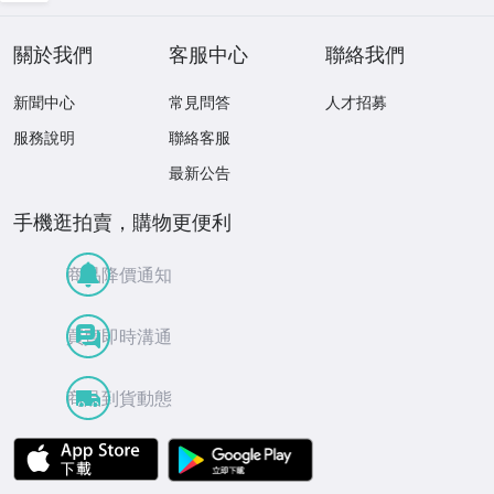
關於我們
客服中心
聯絡我們
新聞中心
常見問答
人才招募
服務說明
聯絡客服
最新公告
手機逛拍賣，購物更便利
商品降價通知
買賣即時溝通
商品到貨動態
APP Store
Google Play