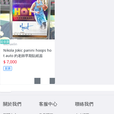
近全新
Michaelin
Nikola Jokic panini hoops ho
t auto 約老師早期貼紙簽
$ 7,000
直購
關於我們
客服中心
聯絡我們