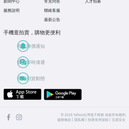
新聞中心
常見問答
人才招募
服務說明
聯絡客服
最新公告
手機逛拍賣，購物更便利
商品降價通知
買賣即時溝通
商品到貨動態
APP Store
Google Play
facebook
Instagram
©
2026
Yahoo台灣電子商務 保留所有權利
服務條款
隱私權
拍賣使用規範
交易安全