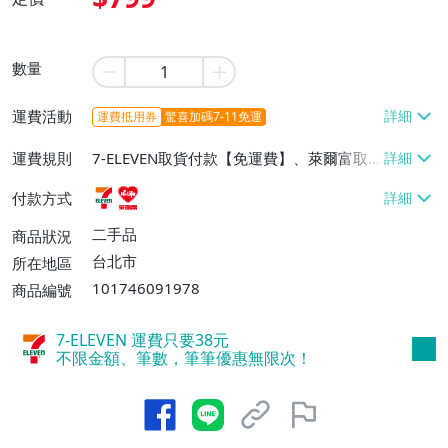
數量
運費活動
運費抵用券
驚喜加碼7-11免運
運費規則
7-ELEVEN取貨付款【免運費】、萊爾富取
貨付款【免運費】
付款方式
二手品
商品狀況
台北市
所在地區
101746091978
商品編號
7-ELEVEN 運費只要
38
元
不限金額、筆數，筆筆優惠無限次！