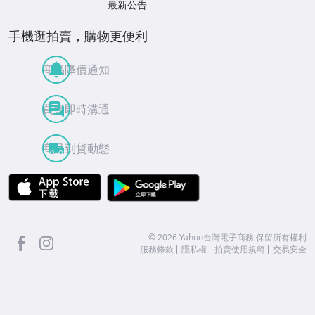
最新公告
手機逛拍賣，購物更便利
商品降價通知
買賣即時溝通
商品到貨動態
APP Store
Google Play
facebook
Instagram
©
2026
Yahoo台灣電子商務 保留所有權利
服務條款
隱私權
拍賣使用規範
交易安全