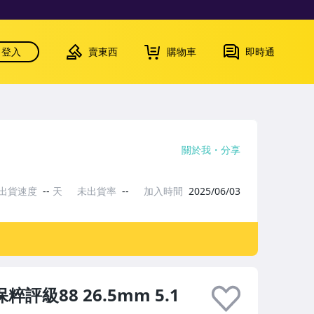
登入
賣東西
購物車
即時通
關於我
分享
出貨速度
--
天
未出貨率
--
加入時間
2025/06/03
評級88 26.5mm 5.1