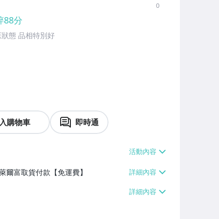
0
粹88分
原狀態 品相特別好
入購物車
即時通
】、萊爾富取貨付款【免運費】