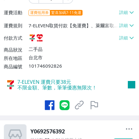
運費活動
運費抵用券
驚喜加碼7-11免運
運費規則
7-ELEVEN取貨付款【免運費】、萊爾富取
貨付款【免運費】
付款方式
二手品
商品狀況
台北市
所在地區
101746092826
商品編號
7-ELEVEN 運費只要
38
元
不限金額、筆數，筆筆優惠無限次！
Y0692576392