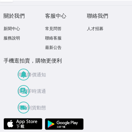
關於我們
客服中心
聯絡我們
新聞中心
常見問答
人才招募
服務說明
聯絡客服
最新公告
手機逛拍賣，購物更便利
商品降價通知
買賣即時溝通
商品到貨動態
APP Store
Google Play