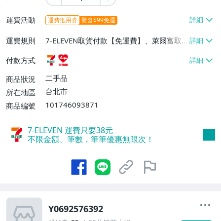
運費活動
運費抵用券
驚喜$99免運
運費規則
7-ELEVEN取貨付款【免運費】、萊爾富取
貨付款【免運費】
付款方式
二手品
商品狀況
台北市
所在地區
101746093871
商品編號
7-ELEVEN 運費只要
38
元
不限金額、筆數，筆筆優惠無限次！
Y0692576392