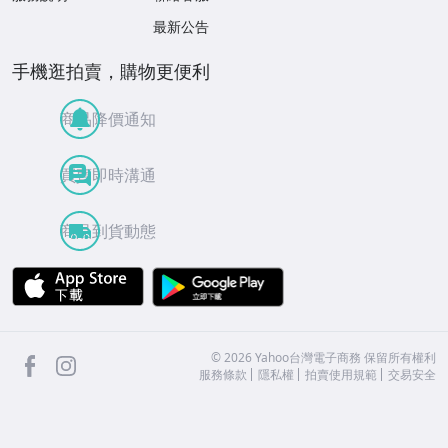
最新公告
手機逛拍賣，購物更便利
商品降價通知
買賣即時溝通
商品到貨動態
APP Store
Google Play
facebook
Instagram
©
2026
Yahoo台灣電子商務 保留所有權利
服務條款
隱私權
拍賣使用規範
交易安全