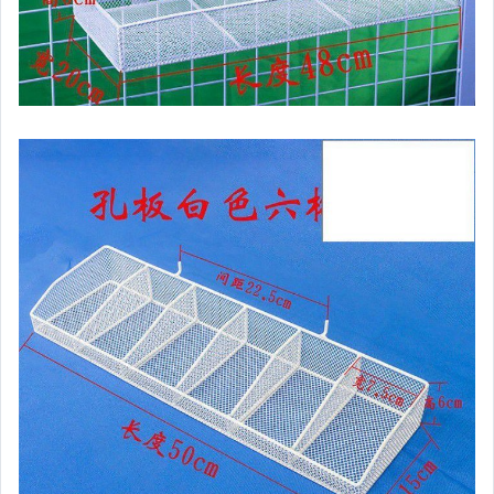
手錶與飾品配件
女包精品與女鞋
家電與影音視聽