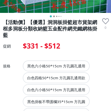
【活動價】【優選】洞洞板掛籃超市貨架網
0
框多洞板分類收納籃五金配件網兜鐵網格掛
藍
$331 - $512
促銷
規格
黑色六小格50*15cm 方孔圓孔通用
白色四格50*15cm 方孔圓孔通用款
白色六小格50*15cm 方孔圓孔通用
黑色掛板不帶護欄35*15cm 方孔圓