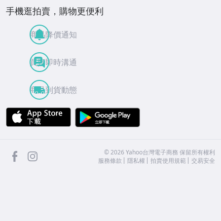
手機逛拍賣，購物更便利
商品降價通知
買賣即時溝通
商品到貨動態
APP Store
Google Play
facebook
Instagram
©
2026
Yahoo台灣電子商務 保留所有權利
服務條款
隱私權
拍賣使用規範
交易安全