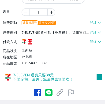
數量
運費活動
運費抵用券
驚喜$99免運
運費規則
7-ELEVEN取貨付款【免運費】、萊爾富取
貨付款【免運費】
付款方式
全新品
商品狀況
台北市
所在地區
101746093887
商品編號
7-ELEVEN 運費只要
38
元
不限金額、筆數，筆筆優惠無限次！