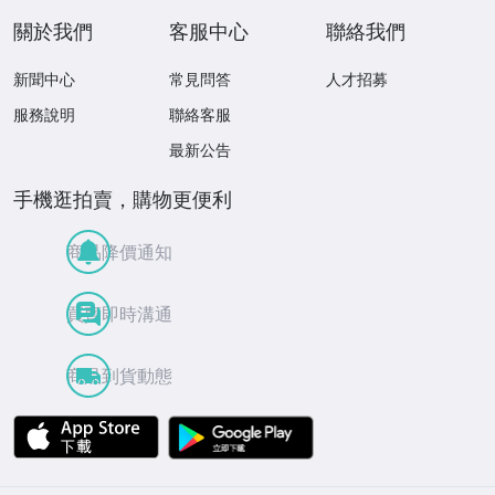
關於我們
客服中心
聯絡我們
新聞中心
常見問答
人才招募
服務說明
聯絡客服
最新公告
手機逛拍賣，購物更便利
商品降價通知
買賣即時溝通
商品到貨動態
APP Store
Google Play