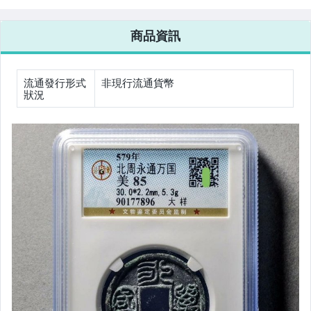
盒8.8cm
金 老件擺飾
商品資訊
流通發行形式
非現行流通貨幣
狀況