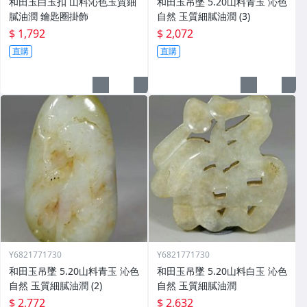
和田玉白玉扣 山料沁色玉質細
和田玉吊墜 5.20山料青玉 沁色
膩油潤 鑰匙圈掛飾
自然 玉質細膩油潤 (3)
$ 1,792
$ 2,072
直購
直購
Y6821771730
Y6821771730
和田玉吊墜 5.20山料青玉 沁色
和田玉吊墜 5.20山料白玉 沁色
自然 玉質細膩油潤 (2)
自然 玉質細膩油潤
$ 2,772
$ 2,632