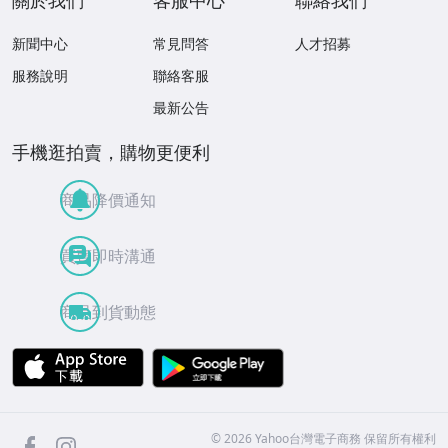
新聞中心
常見問答
人才招募
服務說明
聯絡客服
最新公告
手機逛拍賣，購物更便利
商品降價通知
買賣即時溝通
商品到貨動態
APP Store
Google Play
facebook
Instagram
©
2026
Yahoo台灣電子商務 保留所有權利