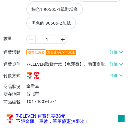
棕色1 90505-1單鞋增高
黑色的 90505-2加絨
數量
運費活動
運費抵用券
驚喜加碼7-11免運
運費規則
7-ELEVEN取貨付款【免運費】、萊爾富取
貨付款【免運費】
付款方式
全新品
商品狀況
台北市
所在地區
101746094571
商品編號
7-ELEVEN 運費只要
38
元
不限金額、筆數，筆筆優惠無限次！