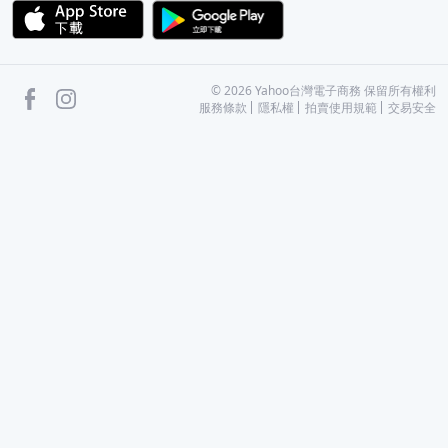
APP Store
Google Play
facebook
Instagram
©
2026
Yahoo台灣電子商務 保留所有權利
服務條款
隱私權
拍賣使用規範
交易安全