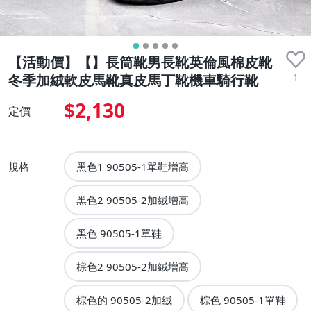
【活動價】【】長筒靴男長靴英倫風棉皮靴
1
冬季加絨軟皮馬靴真皮馬丁靴機車騎行靴
$2,130
定價
規格
黑色1 90505-1單鞋增高
黑色2 90505-2加絨增高
黑色 90505-1單鞋
棕色2 90505-2加絨增高
棕色的 90505-2加絨
棕色 90505-1單鞋