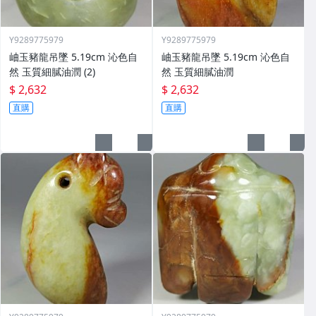
Y9289775979
Y9289775979
岫玉豬龍吊墜 5.19cm 沁色自
岫玉豬龍吊墜 5.19cm 沁色自
然 玉質細膩油潤 (2)
然 玉質細膩油潤
$ 2,632
$ 2,632
直購
直購