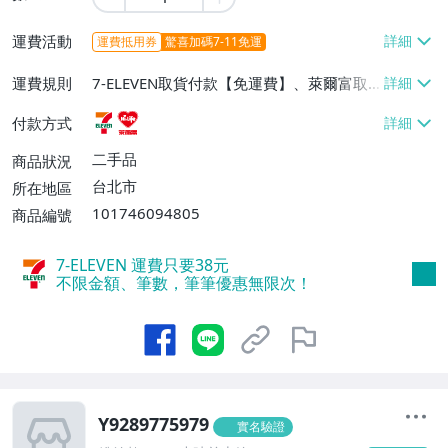
運費活動
運費抵用券
驚喜加碼7-11免運
運費規則
7-ELEVEN取貨付款【免運費】、萊爾富取
貨付款【免運費】
付款方式
二手品
商品狀況
台北市
所在地區
101746094805
商品編號
7-ELEVEN 運費只要
38
元
不限金額、筆數，筆筆優惠無限次！
Y9289775979
實名驗證