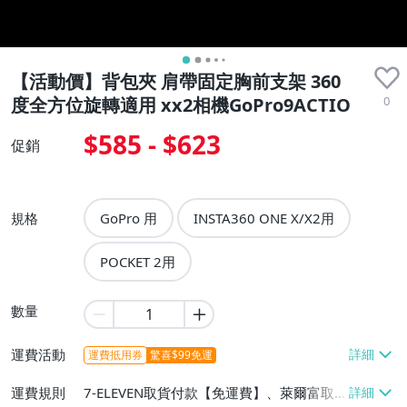
【活動價】背包夾 肩帶固定胸前支架 360
0
度全方位旋轉適用 xx2相機GoPro9ACTIO
$585 - $623
促銷
規格
GoPro 用
INSTA360 ONE X/X2用
POCKET 2用
數量
運費活動
運費抵用券
驚喜$99免運
運費規則
7-ELEVEN取貨付款【免運費】、萊爾富取