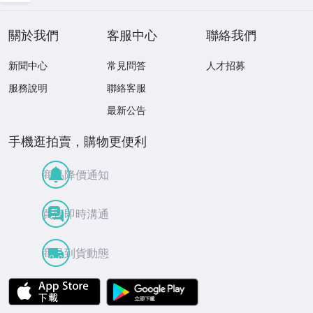
關於我們
客服中心
聯絡我們
新聞中心
常見問答
人才招募
服務說明
聯絡客服
最新公告
手機逛拍賣，購物更便利
商品降價通知
買賣即時溝通
商品到貨動態
APP Store
Google Play