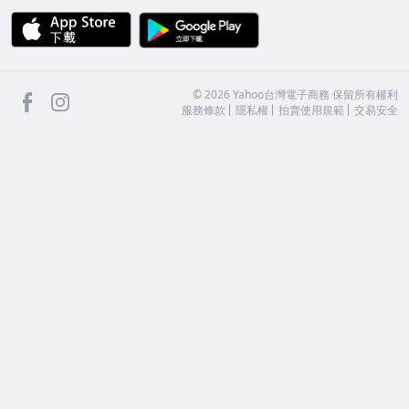
APP Store
Google Play
facebook
Instagram
©
2026
Yahoo台灣電子商務 保留所有權利
服務條款
隱私權
拍賣使用規範
交易安全