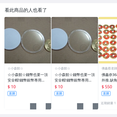
看此商品的人也看了
☆小森館☆
☆小森館☆
佛鑫蔡老
化煞物品
☆小森館☆錢幣也要一頂
☆小森館☆錢幣也要一頂
佛鑫@3
安全帽!錢幣銀幣專用透
安全帽!錢幣銀幣專用透
外推.缺
明壓克力盒收納保護盒.1
明壓克力盒收納保護盒.1
雙碩士風
$ 10
$ 10
$ 550
枚10元~55
枚10元~11
加持/附
直購
直購
直購
近期銷量 1