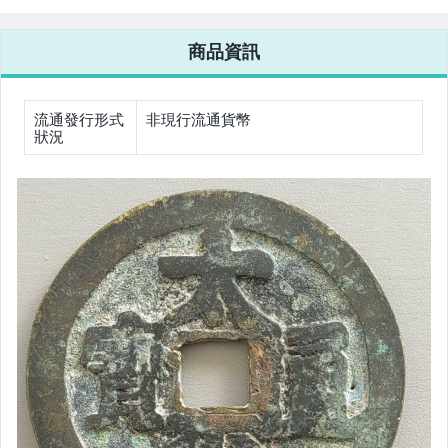
相機、攝影與周邊
商品資訊
運動、戶外與休閒
流通發行形式
非現行流通貨幣
狀況