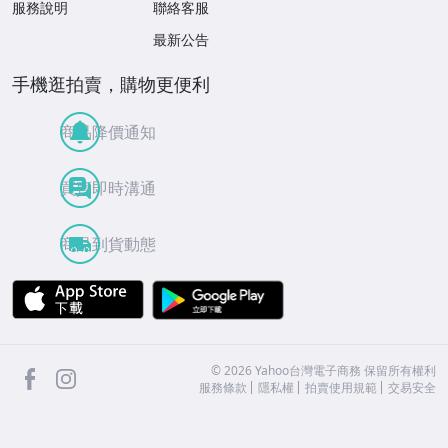
服務說明
聯絡客服
最新公告
手機逛拍賣，購物更便利
商品降價通知
買賣即時溝通
商品到貨動態
APP Store
Google Play
facebook
Instagram
©
2026
Yahoo台灣電子商務 保留所有權利
服務條款
隱私權
拍賣使用規範
交易安全