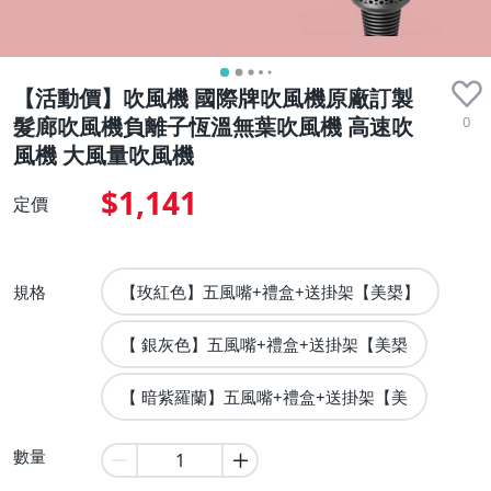
【活動價】吹風機 國際牌吹風機原廠訂製
0
髮廊吹風機負離子恆溫無葉吹風機 高速吹
風機 大風量吹風機
$1,141
定價
規格
【玫紅色】五風嘴+禮盒+送掛架【美槼】
【 銀灰色】五風嘴+禮盒+送掛架【美槼
【 暗紫羅蘭】五風嘴+禮盒+送掛架【美
數量