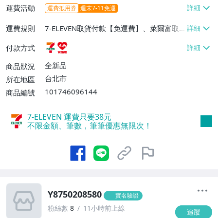
運費活動
運費抵用券
週末7-11免運
運費規則
7-ELEVEN取貨付款【免運費】、萊爾富取
貨付款【免運費】
付款方式
全新品
商品狀況
台北市
所在地區
101746096144
商品編號
7-ELEVEN 運費只要
38
元
不限金額、筆數，筆筆優惠無限次！
Y8750208580
實名驗證
粉絲數
8
11小時前上線
追蹤