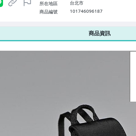
台北市
所在地區
101746096187
商品編號
7-ELEVEN 運費只要
38
元
不限金額、筆數，筆筆優惠無限次！
商品資訊