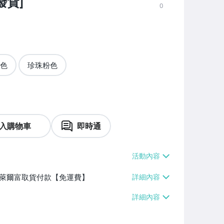
發貨]
0
色
珍珠粉色
入購物車
即時通
】、萊爾富取貨付款【免運費】