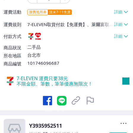
運費活動
運費抵用券
週末7-11免運
運費規則
7-ELEVEN取貨付款【免運費】、萊爾富取
貨付款【免運費】
付款方式
二手品
商品狀況
台北市
所在地區
101746096687
商品編號
7-ELEVEN 運費只要
38
元
不限金額、筆數，筆筆優惠無限次！
Y3935952511