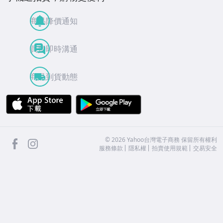
商品降價通知
買賣即時溝通
商品到貨動態
APP Store
Google Play
facebook
Instagram
©
2026
Yahoo台灣電子商務 保留所有權利
服務條款
隱私權
拍賣使用規範
交易安全