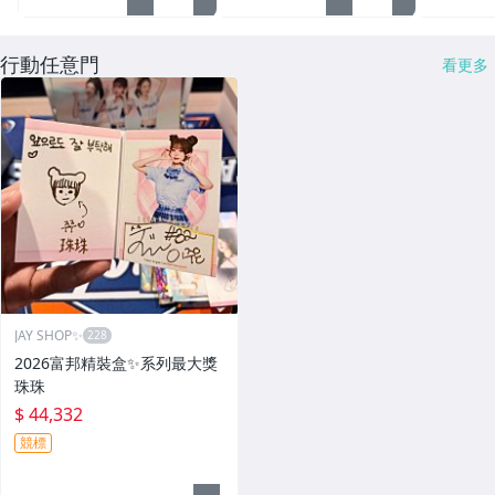
行動任意門
看更多
JAY SHOP✨
2026富邦精裝盒✨系列最大獎
珠珠
$ 44,332
競標