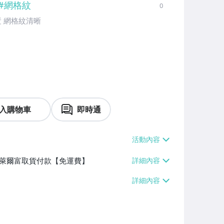
#
網格紋
0
漿 網格紋清晰
入購物車
即時通
】、萊爾富取貨付款【免運費】