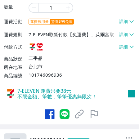
數量
運費活動
運費抵用券
驚喜$99免運
運費規則
7-ELEVEN取貨付款【免運費】、萊爾富取
貨付款【免運費】
付款方式
二手品
商品狀況
台北市
所在地區
101746096936
商品編號
7-ELEVEN 運費只要
38
元
不限金額、筆數，筆筆優惠無限次！