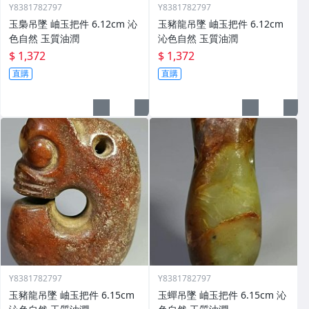
Y8381782797
Y8381782797
玉梟吊墜 岫玉把件 6.12cm 沁
玉豬龍吊墜 岫玉把件 6.12cm
色自然 玉質油潤
沁色自然 玉質油潤
$ 1,372
$ 1,372
直購
直購
Y8381782797
Y8381782797
玉豬龍吊墜 岫玉把件 6.15cm
玉蟬吊墜 岫玉把件 6.15cm 沁