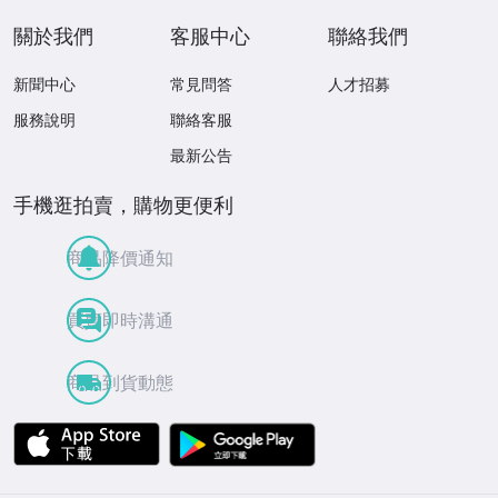
關於我們
客服中心
聯絡我們
新聞中心
常見問答
人才招募
服務說明
聯絡客服
最新公告
手機逛拍賣，購物更便利
商品降價通知
買賣即時溝通
商品到貨動態
APP Store
Google Play