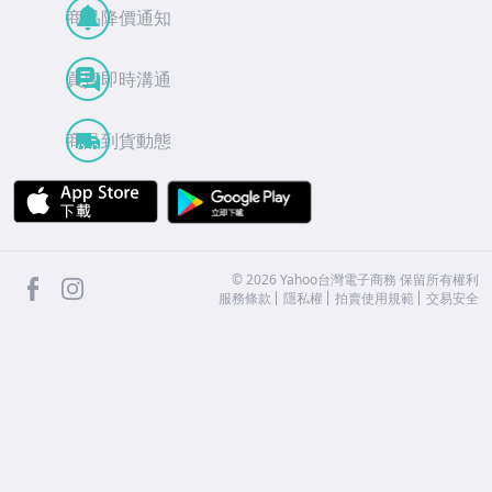
商品降價通知
買賣即時溝通
商品到貨動態
APP Store
Google Play
facebook
Instagram
©
2026
Yahoo台灣電子商務 保留所有權利
服務條款
隱私權
拍賣使用規範
交易安全