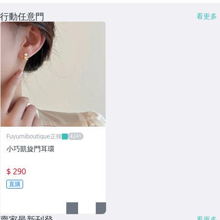
行動任意門
看更多
Fuyumiboutique正韓
小巧凱旋門耳環
$ 290
直購
賣家最新刊登
看更多