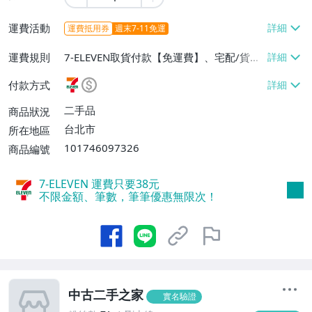
運費活動
運費抵用券
週末7-11免運
運費規則
7-ELEVEN取貨付款【免運費】、宅配/貨運
【免運費】
付款方式
二手品
商品狀況
台北市
所在地區
101746097326
商品編號
7-ELEVEN 運費只要
38
元
不限金額、筆數，筆筆優惠無限次！
中古二手之家
實名驗證