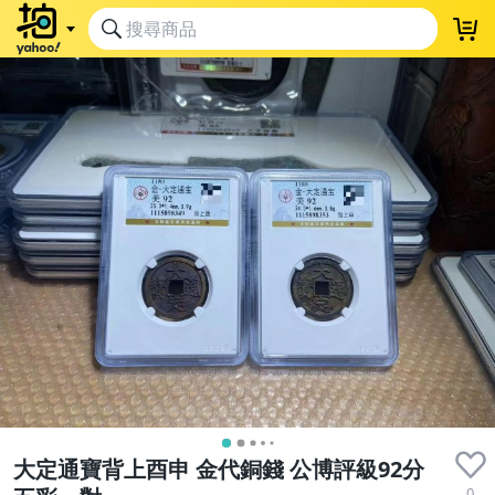
大定通寶背上酉申 金代銅錢 公博評級92分
0