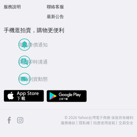
服務說明
聯絡客服
最新公告
手機逛拍賣，購物更便利
商品降價通知
買賣即時溝通
商品到貨動態
APP Store
Google Play
facebook
Instagram
©
2026
Yahoo台灣電子商務 保留所有權利
服務條款
隱私權
拍賣使用規範
交易安全