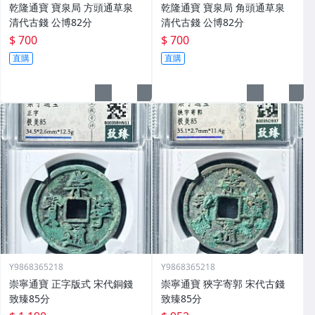
乾隆通寶 寶泉局 方頭通草泉
乾隆通寶 寶泉局 角頭通草泉
清代古錢 公博82分
清代古錢 公博82分
$ 700
$ 700
直購
直購
Y9868365218
Y9868365218
崇寧通寶 正字版式 宋代銅錢
崇寧通寶 狹字寄郭 宋代古錢
致臻85分
致臻85分