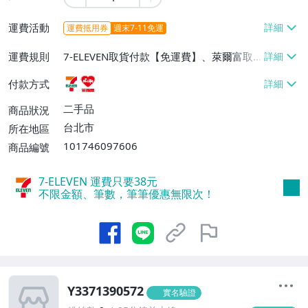
運費活動
運費抵用券
週末7-11免運
運費規則
7-ELEVEN取貨付款【免運費】、萊爾富取
貨付款【免運費】
付款方式
二手品
商品狀況
台北市
所在地區
101746097606
商品編號
7-ELEVEN 運費只要
38
元
不限金額、筆數，筆筆優惠無限次！
Y3371390572
實名驗證