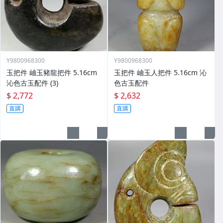
Y9800968300
Y9800968300
玉把件 岫玉豬龍把件 5.16cm
玉把件 岫玉人把件 5.16cm 沁
沁色古玉配件 (3)
色古玉配件
$ 2,772
$ 2,632
直購
直購