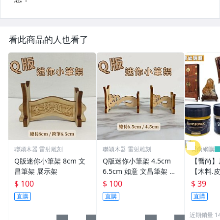
看此商品的人也看了
聯穎木器 雷射雕刻
聯穎木器 雷射雕刻
喬尚網購
Q版迷你小筆架 8cm 文
Q版迷你小筆架 4.5cm
【喬尚】
昌筆架 展示架
6.5cm 如意 文昌筆架 展
【木料.
示架
護木油 木
$ 100
$ 100
$ 39
家具 大理
直購
直購
直購
雕 玉雕 
近期銷量 1