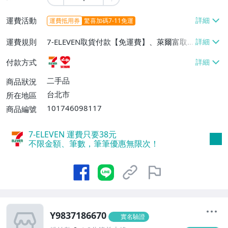
運費活動
運費抵用券
驚喜加碼7-11免運
運費規則
7-ELEVEN取貨付款【免運費】、萊爾富取
貨付款【免運費】
付款方式
二手品
商品狀況
台北市
所在地區
101746098117
商品編號
7-ELEVEN 運費只要
38
元
不限金額、筆數，筆筆優惠無限次！
Y9837186670
實名驗證