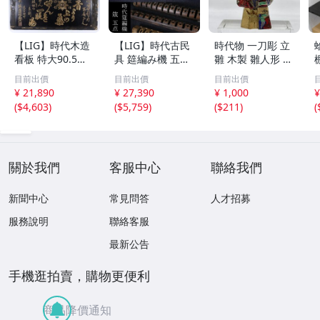
【LIG】時代木造
【LIG】時代古民
時代物 一刀彫 立
看板 特大90.5㎝
具 筵編み機 五点
雛 木製 雛人形 木
金彩 本舗 高田徳
むしろ編み 筬 お
彫彩色 小型 2.2×
目前出價
目前出價
目前出價
左衛門 古美術品
さ 農具 古道具 26
3.5×H5.7cm ひな
¥ 21,890
¥ 27,390
¥ 1,000
¥
2606.676
04.458
祭り 郷土玩具 木
(
$4,603
)
(
$5,759
)
(
$211
)
(
工芸 置物 木彫人
形(B24136)
關於我們
客服中心
聯絡我們
新聞中心
常見問答
人才招募
服務說明
聯絡客服
最新公告
手機逛拍賣，購物更便利
商品降價通知