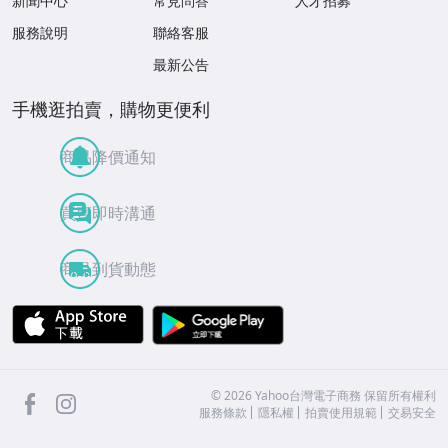
新聞中心
常見問答
人才招募
服務說明
聯絡客服
最新公告
手機逛拍賣，購物更便利
商品降價通知
買賣即時溝通
商品到貨動態
APP Store
Google Play
facebook
Instagram
©
2026
Yahoo台灣電子商務 保留所有權利
服務條款
隱私權
拍賣使用規範
交易安全