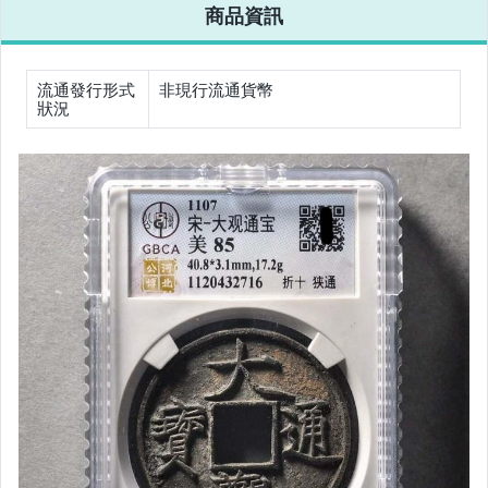
商品資訊
女包精品與女鞋
相機、攝影與周邊
流通發行形式
非現行流通貨幣
狀況