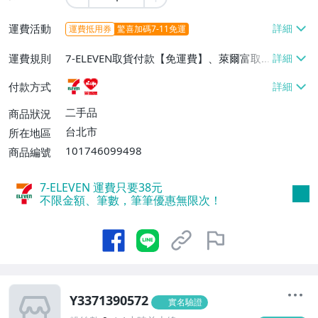
運費活動
運費抵用券
驚喜加碼7-11免運
運費規則
7-ELEVEN取貨付款【免運費】、萊爾富取
貨付款【免運費】
付款方式
二手品
商品狀況
台北市
所在地區
101746099498
商品編號
7-ELEVEN 運費只要
38
元
不限金額、筆數，筆筆優惠無限次！
Y3371390572
實名驗證