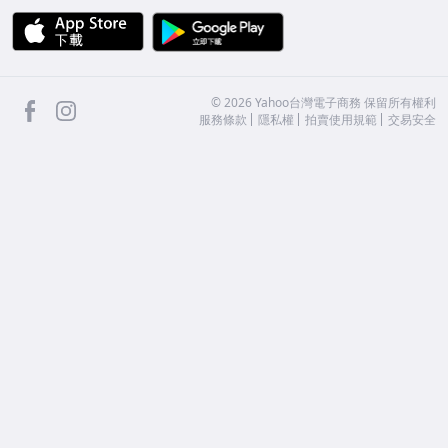
APP Store
Google Play
facebook
Instagram
©
2026
Yahoo台灣電子商務 保留所有權利
服務條款
隱私權
拍賣使用規範
交易安全