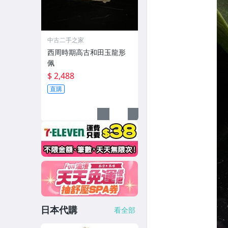
中古二手之家
西周時期高古和田玉龍形
佩
$ 2,488
直購
日本代購
看全部