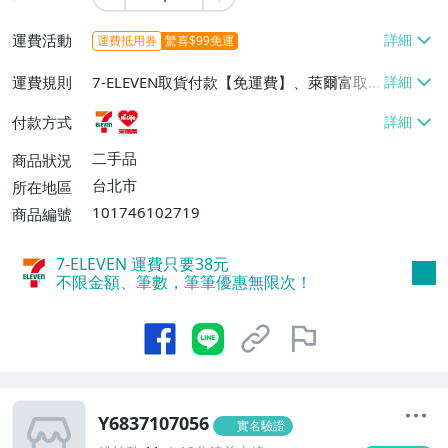
運費活動
運費抵用券
驚喜$99免運
運費規則
7-ELEVEN取貨付款【免運費】、萊爾富取
貨付款【免運費】
付款方式
二手品
商品狀況
台北市
所在地區
101746102719
商品編號
7-ELEVEN 運費只要
38
元
不限金額、筆數，筆筆優惠無限次！
Y6837107056
實名驗證