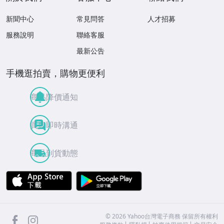
新聞中心
常見問答
人才招募
服務說明
聯絡客服
最新公告
手機逛拍賣，購物更便利
商品降價通知
買賣即時溝通
商品到貨動態
APP Store
Google Play
facebook
Instagram
©
2026
Yahoo台灣電子商務 保留所有權利