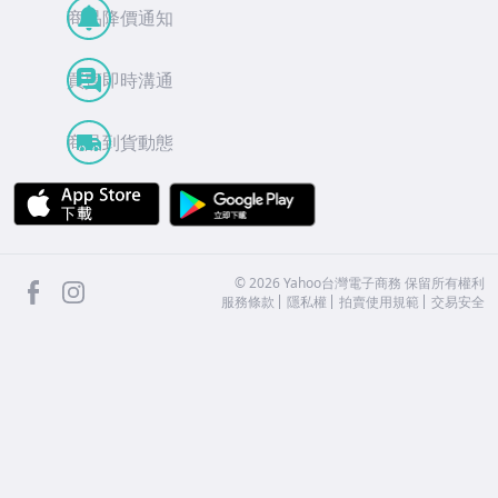
商品降價通知
買賣即時溝通
商品到貨動態
APP Store
Google Play
facebook
Instagram
©
2026
Yahoo台灣電子商務 保留所有權利
服務條款
隱私權
拍賣使用規範
交易安全