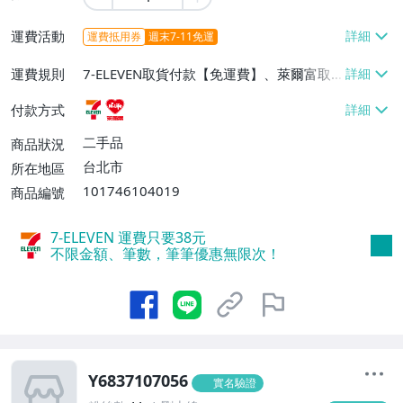
運費活動
運費抵用券
週末7-11免運
運費規則
7-ELEVEN取貨付款【免運費】、萊爾富取
貨付款【免運費】
付款方式
二手品
商品狀況
台北市
所在地區
101746104019
商品編號
7-ELEVEN 運費只要
38
元
不限金額、筆數，筆筆優惠無限次！
Y6837107056
實名驗證