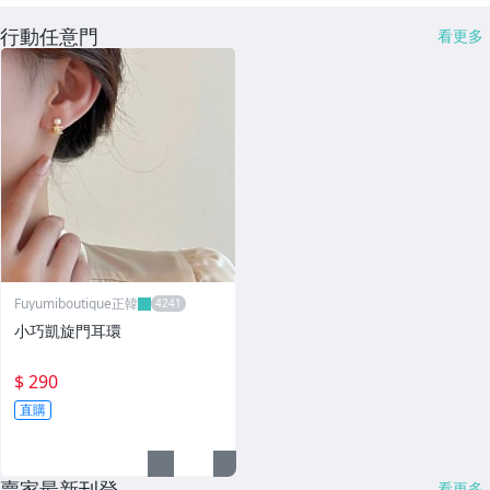
行動任意門
看更多
Fuyumiboutique正韓
小巧凱旋門耳環
$ 290
直購
賣家最新刊登
看更多