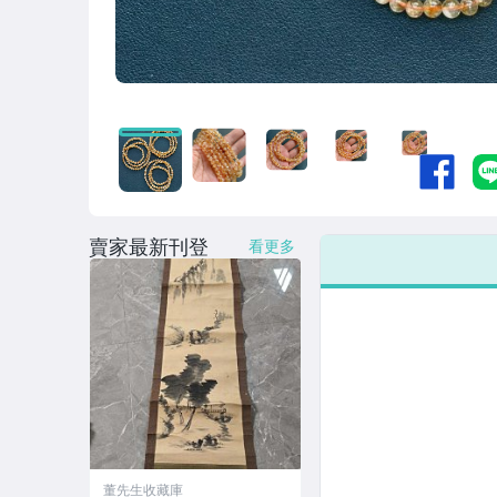
賣家最新刊登
看更多
董先生收藏庫