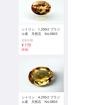
シトリン 1.200ct ブラジ
ル産 天然石 No.0803
目前出價
¥ 170
(
$38
)
シトリン 4.295ct ブラジ
ル産 天然石 No.0803