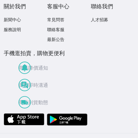
關於我們
客服中心
聯絡我們
新聞中心
常見問答
人才招募
服務說明
聯絡客服
最新公告
手機逛拍賣，購物更便利
商品降價通知
買賣即時溝通
商品到貨動態
APP Store
Google Play