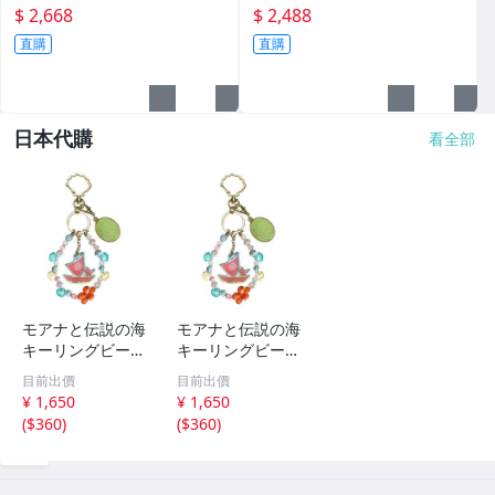
$ 2,668
$ 2,488
直購
直購
日本代購
看全部
モアナと伝説の海
モアナと伝説の海
キーリングビーズ
キーリングビーズ
キーホルダー 実
キーホルダー 実
目前出價
目前出價
写ディズニー
写ディズニー
¥ 1,650
¥ 1,650
(
$360
)
(
$360
)