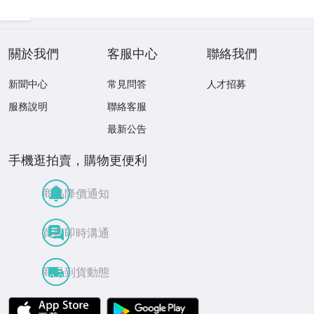
Y10181SA
2
關於我們
客服中心
聯絡我們
新聞中心
常見問答
人才招募
服務說明
聯絡客服
最新公告
手機逛拍賣，購物更便利
商品降價通知
買賣即時溝通
商品到貨動態
APP Store
Google Play