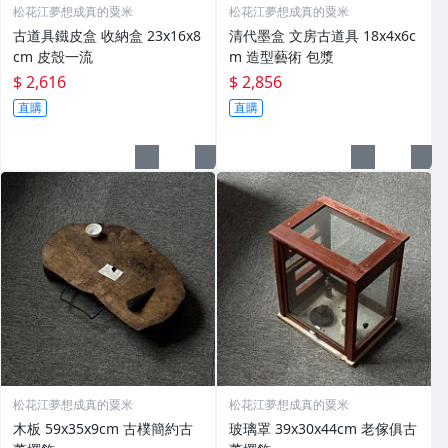
松花江夢想成真的粟米
松花江夢想成真的粟米
古道具鐵皮盒 收納盒 23x16x8
清代墨盒 文房古道具 18x4x6c
cm 皮殼一流
m 造型藝術 包漿
$ 2,616
$ 2,856
直購
直購
松花江夢想成真的粟米
松花江夢想成真的粟米
木板 59x35x9cm 古樸簡約古
玻璃罩 39x30x44cm 老傢俱古