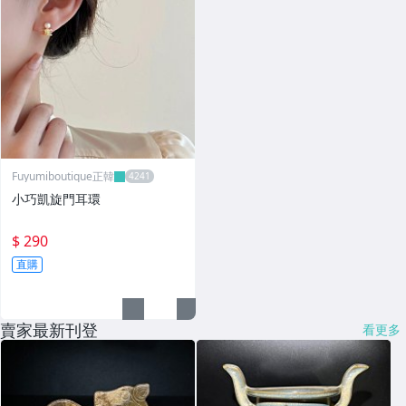
Fuyumiboutique正韓
小巧凱旋門耳環
$ 290
直購
賣家最新刊登
看更多