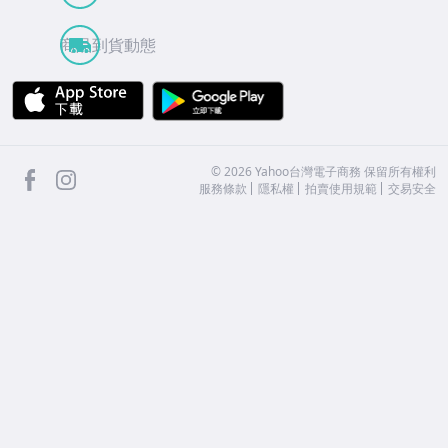
商品到貨動態
APP Store
Google Play
facebook
Instagram
©
2026
Yahoo台灣電子商務 保留所有權利
服務條款
隱私權
拍賣使用規範
交易安全