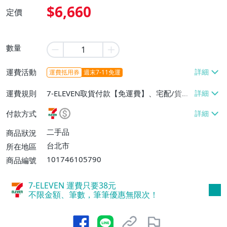
$6,660
定價
數量
運費活動
運費抵用券
週末7-11免運
運費規則
7-ELEVEN取貨付款【免運費】、宅配/貨運
【免運費】
付款方式
二手品
商品狀況
台北市
所在地區
101746105790
商品編號
7-ELEVEN 運費只要
38
元
不限金額、筆數，筆筆優惠無限次！