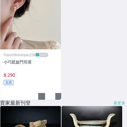
Fuyumiboutique正韓
小巧凱旋門耳環
$ 290
直購
賣家最新刊登
看更多