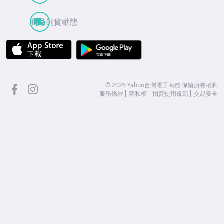
商品到貨動態
APP Store
Google Play
facebook
Instagram
©
2026
Yahoo台灣電子商務 保留所有權利
服務條款
隱私權
拍賣使用規範
交易安全