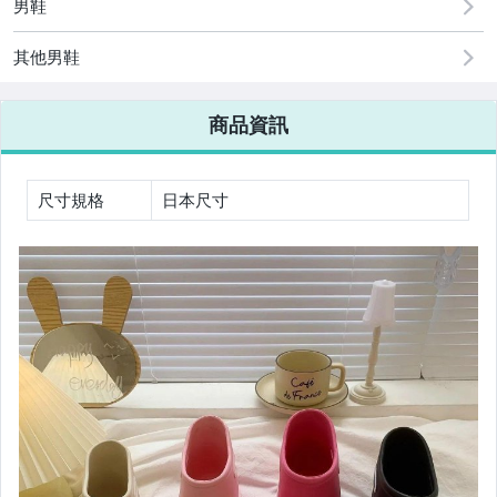
男鞋
居家、家具與園藝
其他男鞋
男性精品與服飾
商品資訊
女裝與服飾配件
手錶與飾品配件
尺寸規格
日本尺寸
運動、戶外與休閒