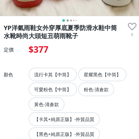
YP洋氣雨鞋女外穿厚底夏季防滑水鞋中筒
0
水靴時尚大頭短丑萌雨靴子
$377
定價
顏色
流行卡其【中筒】
星耀黑色【中筒】
可愛粉色【中筒】
粉色-清倉款
黃色-清倉款
【卡其+純原正版】-外貿品質
【黑色+純原正版】-外貿品質