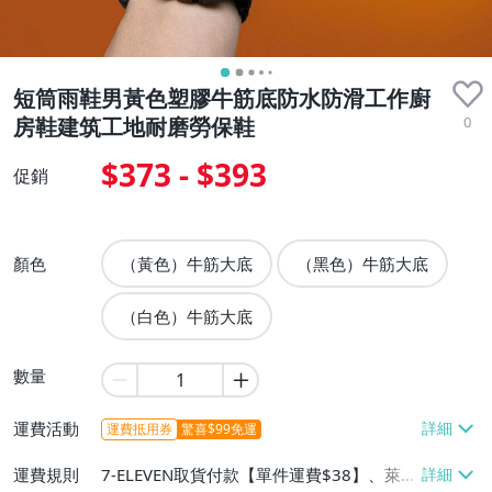
短筒雨鞋男黃色塑膠牛筋底防水防滑工作廚
0
房鞋建筑工地耐磨勞保鞋
$373 - $393
促銷
顏色
（黃色）牛筋大底
（黑色）牛筋大底
（白色）牛筋大底
數量
運費活動
運費抵用券
驚喜$99免運
運費規則
7-ELEVEN取貨付款【單件運費$38】、萊爾