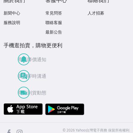
新聞中心
常見問答
人才招募
服務說明
聯絡客服
最新公告
手機逛拍賣，購物更便利
商品降價通知
買賣即時溝通
商品到貨動態
APP Store
Google Play
facebook
Instagram
©
2026
Yahoo台灣電子商務 保留所有權利