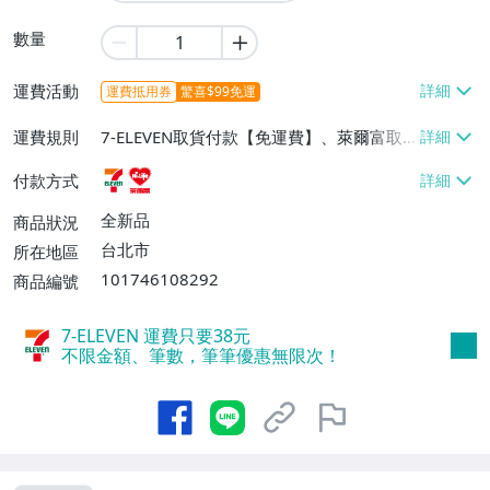
數量
運費活動
運費抵用券
驚喜$99免運
運費規則
7-ELEVEN取貨付款【免運費】、萊爾富取
貨付款【免運費】
付款方式
全新品
商品狀況
台北市
所在地區
101746108292
商品編號
7-ELEVEN 運費只要
38
元
不限金額、筆數，筆筆優惠無限次！