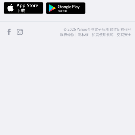
APP Store
Google Play
facebook
Instagram
©
2026
Yahoo台灣電子商務 保留所有權利
服務條款
隱私權
拍賣使用規範
交易安全