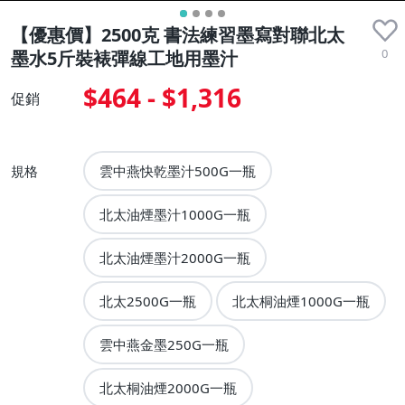
【優惠價】2500克 書法練習墨寫對聯北太
0
墨水5斤裝裱彈線工地用墨汁
$464 - $1,316
促銷
規格
雲中燕快乾墨汁500G一瓶
北太油煙墨汁1000G一瓶
北太油煙墨汁2000G一瓶
北太2500G一瓶
北太桐油煙1000G一瓶
雲中燕金墨250G一瓶
北太桐油煙2000G一瓶