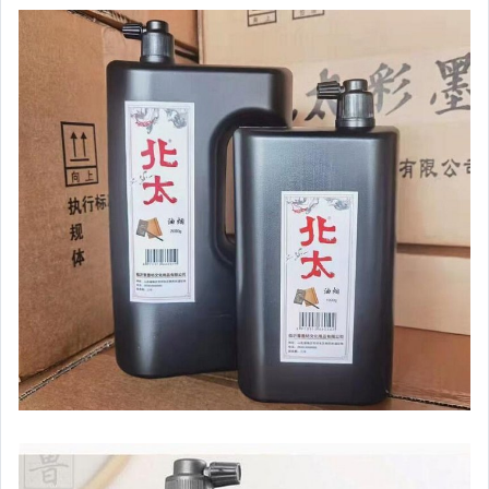
女裝與服飾配件
手錶與飾品配件
女包精品與女鞋
家電與影音視聽