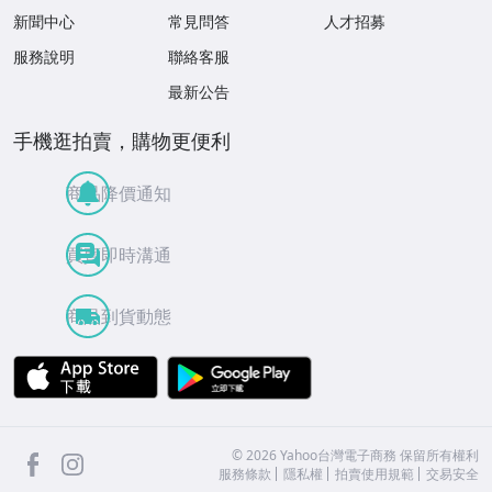
新聞中心
常見問答
人才招募
服務說明
聯絡客服
最新公告
手機逛拍賣，購物更便利
商品降價通知
買賣即時溝通
商品到貨動態
APP Store
Google Play
facebook
Instagram
©
2026
Yahoo台灣電子商務 保留所有權利
服務條款
隱私權
拍賣使用規範
交易安全