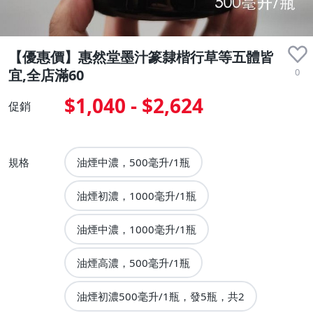
【優惠價】惠然堂墨汁篆隸楷行草等五體皆
0
宜,全店滿60
$1,040 - $2,624
促銷
規格
油煙中濃，500毫升/1瓶
油煙初濃，1000毫升/1瓶
油煙中濃，1000毫升/1瓶
油煙高濃，500毫升/1瓶
油煙初濃500毫升/1瓶，發5瓶，共2