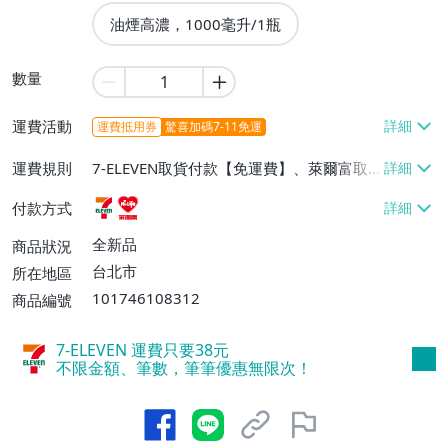
油煙高濃，1000毫升/1瓶
數量
運費活動
運費抵用券
驚喜加碼7-11免運
運費規則
7-ELEVEN取貨付款【免運費】、萊爾富取
貨付款【免運費】
付款方式
全新品
商品狀況
台北市
所在地區
101746108312
商品編號
7-ELEVEN 運費只要
38
元
不限金額、筆數，筆筆優惠無限次！