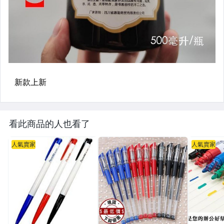
偶像、球員卡與郵幣
女裝與服飾配件
手錶與飾品配件
女包精品與女鞋
家電與影音視聽
看此商品的人也看了
人氣賣家
人氣賣家