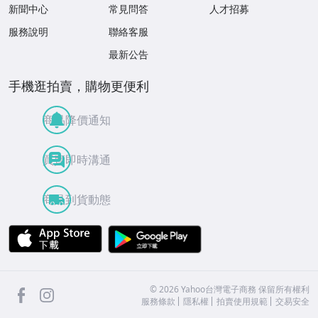
新聞中心
常見問答
人才招募
服務說明
聯絡客服
最新公告
手機逛拍賣，購物更便利
商品降價通知
買賣即時溝通
商品到貨動態
APP Store
Google Play
facebook
Instagram
©
2026
Yahoo台灣電子商務 保留所有權利
服務條款
隱私權
拍賣使用規範
交易安全