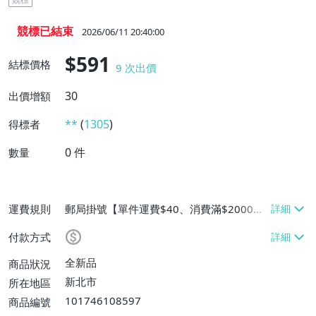
競標已結束
2026/06/11 20:40:00
$591
結標價格
9
次出價
30
出價增額
**
(
1305
)
得標者
0
件
數量
運費規則
郵局掛號【單件運費$40、消費滿$2000免
運費】
付款方式
全新品
商品狀況
新北市
所在地區
101746108597
商品編號