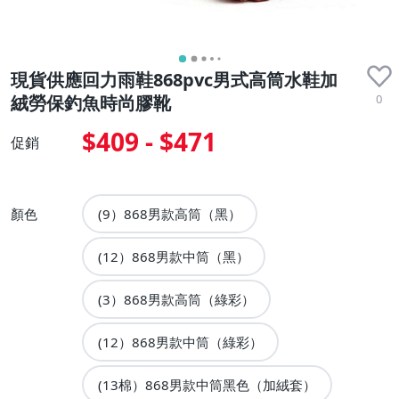
現貨供應回力雨鞋868pvc男式高筒水鞋加
0
絨勞保釣魚時尚膠靴
$409 - $471
促銷
顏色
(9）868男款高筒（黑）
(12）868男款中筒（黑）
(3）868男款高筒（綠彩）
(12）868男款中筒（綠彩）
(13棉）868男款中筒黑色（加絨套）