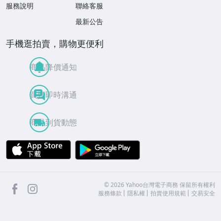
服務說明
聯絡客服
最新公告
手機逛拍賣，購物更便利
商品降價通知
買賣即時溝通
商品到貨動態
APP Store
Google Play
facebook
Instagram
©
2026
Yahoo台灣電子商務 保留所有權利
服務條款
隱私權
拍賣使用規範
交易安全