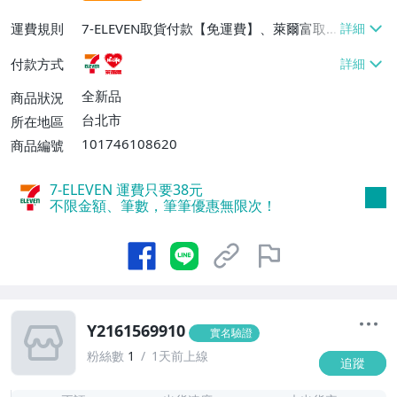
運費規則
7-ELEVEN取貨付款【免運費】、萊爾富取
貨付款【免運費】
付款方式
全新品
商品狀況
台北市
所在地區
101746108620
商品編號
7-ELEVEN 運費只要
38
元
不限金額、筆數，筆筆優惠無限次！
Y2161569910
實名驗證
粉絲數
1
1天前上線
追蹤
-