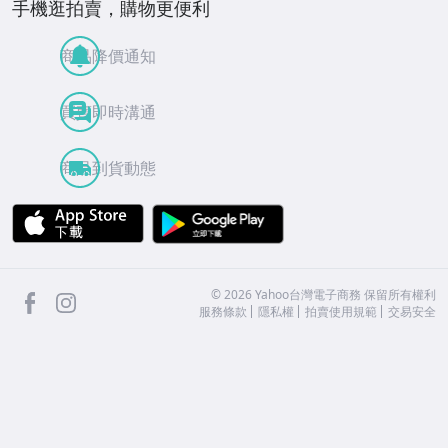
手機逛拍賣，購物更便利
商品降價通知
買賣即時溝通
商品到貨動態
APP Store
Google Play
facebook
Instagram
©
2026
Yahoo台灣電子商務 保留所有權利
服務條款
隱私權
拍賣使用規範
交易安全