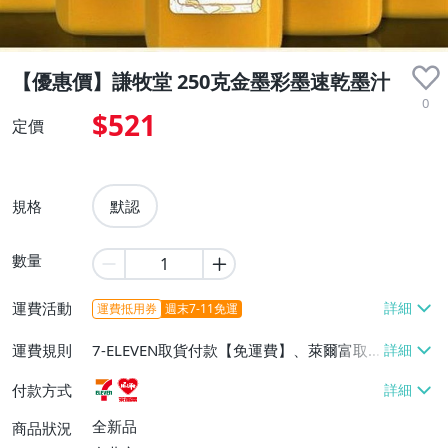
【優惠價】謙牧堂 250克金墨彩墨速乾墨汁
0
$521
定價
規格
默認
數量
運費活動
運費抵用券
週末7-11免運
運費規則
7-ELEVEN取貨付款【免運費】、萊爾富取
貨付款【免運費】
付款方式
全新品
商品狀況