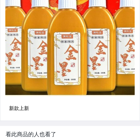
汽機車精品百貨
居家、家具與園藝
玩具、模型與公仔
男性精品與服飾
偶像、球員卡與郵幣
女裝與服飾配件
手錶與飾品配件
女包精品與女鞋
家電與影音視聽
看此商品的人也看了