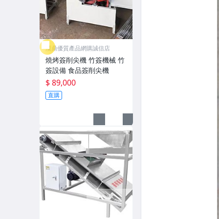
漢鼎優質產品網購誠信店
燒烤簽削尖機 竹簽機械 竹
簽設備 食品簽削尖機
$ 89,000
直購