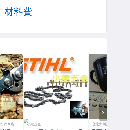
NEXT
星好評商店
小鐵五金
台北大同區配送任何問