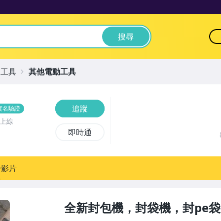
搜尋
動工具
其他電動工具
追蹤
實名驗證
前上線
即時通
播影片
全新封包機，封袋機，封pe