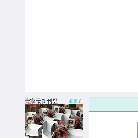
賣家最新刊登
看更多