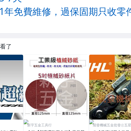
看了
新宇五金工具行
成發機械五金批發㊣五