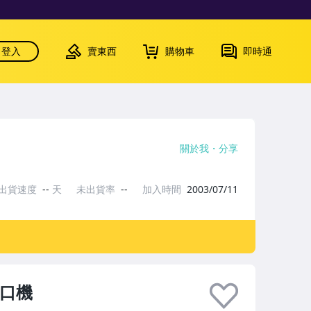
登入
賣東西
購物車
即時通
關於我
分享
出貨速度
--
天
未出貨率
--
加入時間
2003/07/11
袋口機