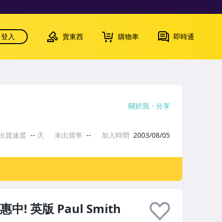
登入
賣東西
購物車
即時通
關於我
分享
出貨速度
--
天
未出貨率
--
加入時間
2003/08/05
 英版 Paul Smith