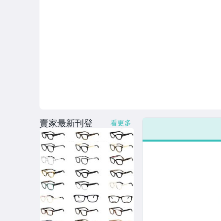
賣家最新刊登
看更多